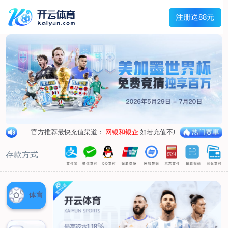
首页
关于我们
董事长致辞
企业简介
企业架构
企业资质
党支部
业务领域
保安服务
安全检查
技术防范
劳务服务
明星护卫
新闻中心
公司动态
行业动态
人才招聘
社会招聘
团队风采
联系我们
联系方式