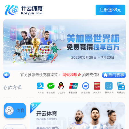
首页
关于我们
董事长致辞
企业简介
企业架构
企业资质
党支部
业务领域
保安服务
安全检查
技术防范
劳务服务
明星护卫
新闻中心
公司动态
行业动态
人才招聘
社会招聘
团队风采
联系我们
联系方式