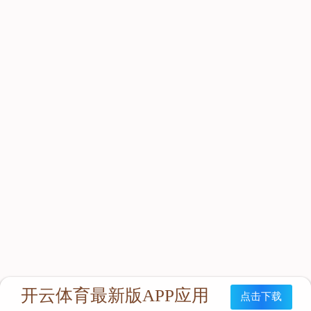
任职资格：
1、18—45周岁，身高175CM以上，身体健康，容貌端正；
2、熟悉安全制度及安全器材使用，熟练掌握突发事件和紧急事
故的预防与处置；
3、良好的亲和力，退伍军人优先考虑。
保安纠察队长（3年以上工作经验）
岗位要求：
具有较强的工作能力，热爱本职，工作态度积极认真，严格遵守
公司的一切规章制度；
任职资格：
1、18—30周岁，身高175CM以上，身体健康，容貌端正；
2、熟悉安全制度及安全器材使用、意外事件及紧急事故之预防
与安排；
3、良好的亲和力，退伍军人优先考虑。
有意者请与开云网页版·官方站在线登入-开云(中国)联系，热忱
欢迎广大具有实干精神的人才及有志青年加入到开云网页版·官
方站在线登入-开云(中国)的队伍中来。
联系地址：人力资源部招聘办公室()
联系电话： QQ：1535392788 邮箱：