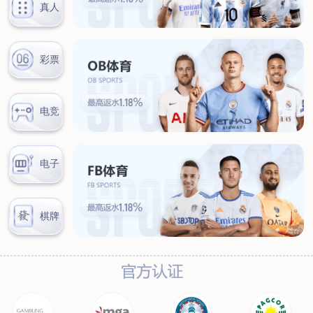
在线留言
诚信为本，以德而立，顾客第一，信誉至上
Honesty, morality, customer first, reputation first
首页
人才招聘
社会招聘
社会招聘
团队风采
开云网页版·官方站在线登入-开云(中国)公司成立于2009年11月
24日，注册资金6080万元，现有员工1000余人，是集保安服务、
安全检查、技术防范、劳务服务、明星护卫等为一体的现代化保
安服务公司。