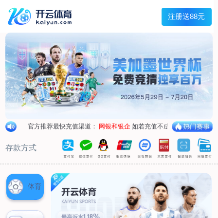
首页
关于我们
董事长致辞
企业简介
企业架构
企业资质
党支部
业务领域
保安服务
安全检查
技术防范
劳务服务
明星护卫
新闻中心
公司动态
行业动态
人才招聘
社会招聘
团队风采
联系我们
联系方式