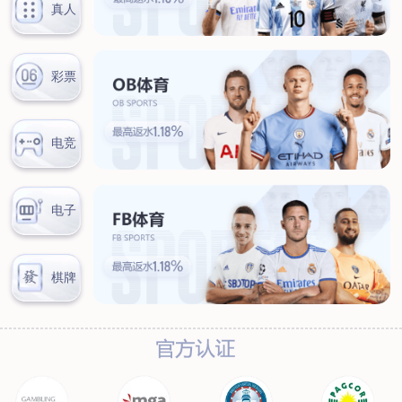
在线留言
诚信为本，以德而立，顾客第一，信誉至上
Honesty, morality, customer first, reputation first
首页
联系我们
联系我们
联系我们
开云网页版·官方站在线登入-开云(中国)
Beijing Chengde Yongxin Security Service Co., Ltd
地址：