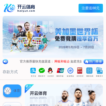
首页
关于我们
董事长致辞
企业简介
企业架构
企业资质
党支部
业务领域
保安服务
安全检查
技术防范
劳务服务
明星护卫
新闻中心
公司动态
行业动态
人才招聘
社会招聘
团队风采
联系我们
联系方式