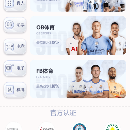
在线留言
诚信为本，以德而立，顾客第一，信誉至上
Honesty, morality, customer first, reputation first
首页
关于我们
董事长致辞
董事长致辞
企业简介
企业架构
企业资质
党支部