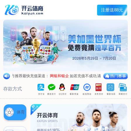
首页
关于我们
董事长致辞
企业简介
企业架构
企业资质
党支部
业务领域
保安服务
安全检查
技术防范
劳务服务
明星护卫
新闻中心
公司动态
行业动态
人才招聘
社会招聘
团队风采
联系我们
联系方式